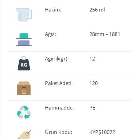
Hacim:
256 ml
Ağız:
28mm – 1881
Ağırlık(gr):
12
Paket Adeti:
120
Hammadde:
PE
Ürün Kodu:
KYPŞ10022