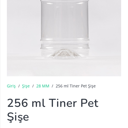
Giriş
/
Şişe
/
28 MM
/
256 ml Tiner Pet Şişe
256 ml Tiner Pet
Şişe