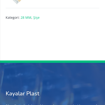
Kategori:
28 MM
,
Şişe
Kayalar Plast