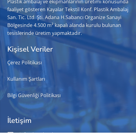
Plastik ambalaj ve ekipmanlarının üretimi konusunda
faaliyet gösteren Kayalar Tekstil Konf. Plastik Ambalaj
San. Tic. Ltd. Şti. Adana H.Sabancı Organize Sanayi
Bölgesinde 4.500 m² kapalı alanda kurulu bulunan
tesislerinde üretim yapmaktadır.
Kişisel Veriler
Çerez Politikası
Kullanım Şartları
Bilgi Güvenliği Politikası
İletişim
info@kayalarplast.com.tr