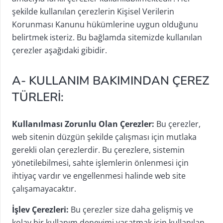
şekilde kullanılan çerezlerin Kişisel Verilerin
Korunması Kanunu hükümlerine uygun olduğunu
belirtmek isteriz. Bu bağlamda sitemizde kullanılan
çerezler aşağıdaki gibidir.
A- KULLANIM BAKIMINDAN ÇEREZ
TÜRLERİ:
Kullanılması Zorunlu Olan Çerezler:
Bu çerezler,
web sitenin düzgün şekilde çalışması için mutlaka
gerekli olan çerezlerdir. Bu çerezlere, sistemin
yönetilebilmesi, sahte işlemlerin önlenmesi için
ihtiyaç vardır ve engellenmesi halinde web site
çalışamayacaktır.
İşlev Çerezleri:
Bu çerezler size daha gelişmiş ve
kolay bir kullanım deneyimi yaşatmak için kullanılan