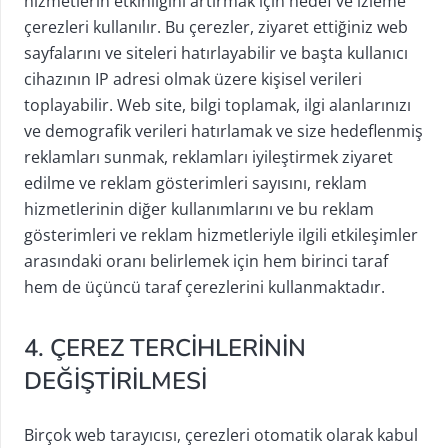
hizmetlerin etkinliğini artırmak için hedef ve izleme
çerezleri kullanılır. Bu çerezler, ziyaret ettiğiniz web
sayfalarını ve siteleri hatırlayabilir ve başta kullanıcı
cihazının IP adresi olmak üzere kişisel verileri
toplayabilir. Web site, bilgi toplamak, ilgi alanlarınızı
ve demografik verileri hatırlamak ve size hedeflenmiş
reklamları sunmak, reklamları iyileştirmek ziyaret
edilme ve reklam gösterimleri sayısını, reklam
hizmetlerinin diğer kullanımlarını ve bu reklam
gösterimleri ve reklam hizmetleriyle ilgili etkileşimler
arasındaki oranı belirlemek için hem birinci taraf
hem de üçüncü taraf çerezlerini kullanmaktadır.
4. ÇEREZ TERCİHLERİNİN
DEĞİŞTİRİLMESİ
Birçok web tarayıcısı, çerezleri otomatik olarak kabul