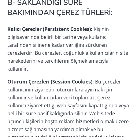
B- SAKLANDIĞI SÜRE
BAKIMINDAN ÇEREZ TÜRLERİ:
Kalıcı Çerezler (Persistent Cookies):
Kişinin
bilgisayarında belirli bir tarihe veya kullanıcı
tarafından silinene kadar varlığını sürdüren
çerezlerdir. Bu çerezler, çoğunlukla kullanıcıların site
hareketlerini ve tercihlerini ölçmek amacıyla
kullanılır.
Oturum Çerezleri (Session Cookies):
Bu çerezler
kullanıcının ziyaretini oturumlara ayırmak için
kullanılır ve kullanıcıdan veri toplamaz. Çerez,
kullanıcı ziyaret ettiği web sayfasını kapattığında veya
belli bir süre pasif kaldığında silinir. Web sitede
üçüncü kişilerin başta reklam hizmetleri olmak üzere
hizmet sağlamasına yardımcı olmak ve bu