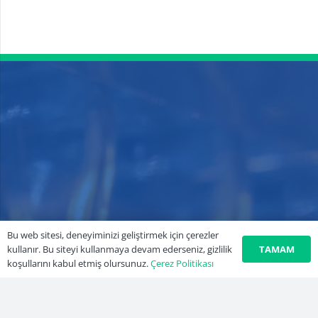
Bu web sitesi, deneyiminizi geliştirmek için çerezler
TAMAM
kullanır. Bu siteyi kullanmaya devam ederseniz, gizlilik
koşullarını kabul etmiş olursunuz.
Çerez Politikası
Kayalar Plast