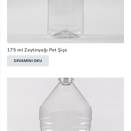
175 ml Zeytinyağı Pet Şişe
DEVAMINI OKU