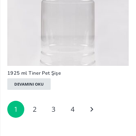
1925 ml Tiner Pet Şişe
DEVAMINI OKU
1
2
3
4