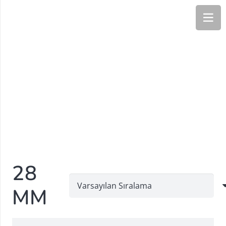
28
MM