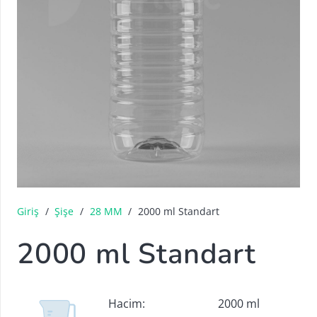
Giriş
/
Şişe
/
28 MM
/
2000 ml Standart
2000 ml Standart
Hacim:
2000 ml