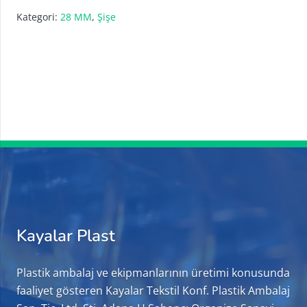
Kategori:
28 MM
,
Şişe
Kayalar Plast
Plastik ambalaj ve ekipmanlarının üretimi konusunda
faaliyet gösteren Kayalar Tekstil Konf. Plastik Ambalaj