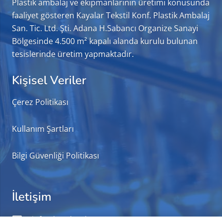
Plastik ambalaj ve ekipmanlarının üretimi konusunda
faaliyet gösteren Kayalar Tekstil Konf. Plastik Ambalaj
San. Tic. Ltd. Şti. Adana H.Sabancı Organize Sanayi
Bölgesinde 4.500 m² kapalı alanda kurulu bulunan
tesislerinde üretim yapmaktadır.
Kişisel Veriler
Çerez Politikası
Kullanım Şartları
Bilgi Güvenliği Politikası
İletişim
info@kayalarplast.com.tr