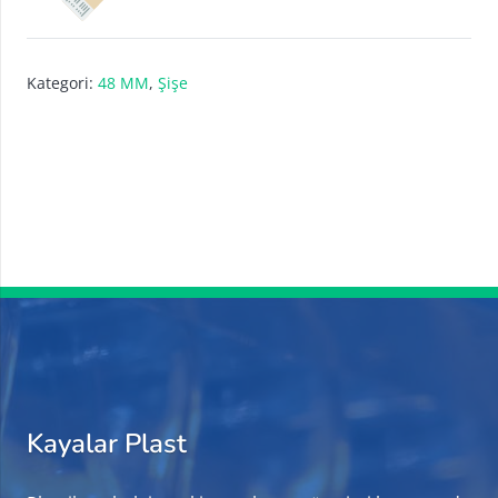
Kategori:
48 MM
,
Şişe
Kayalar Plast