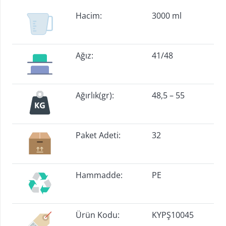
Hacim:
3000 ml
Ağız:
41/48
Ağırlık(gr):
48,5 – 55
Paket Adeti:
32
Hammadde:
PE
Ürün Kodu:
KYPŞ10045