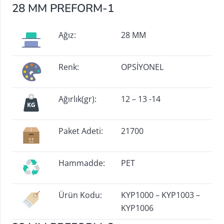
28 MM PREFORM-1
Ağız:
28 MM
Renk:
OPSİYONEL
Ağırlık(gr):
12 – 13 -14
Paket Adeti:
21700
Hammadde:
PET
Ürün Kodu:
KYP1000 – KYP1003 –
KYP1006