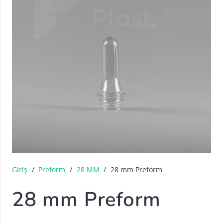
Giriş
/
Preform
/
28 MM
/
28 mm Preform
28 mm Preform