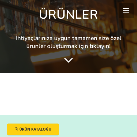
ÜRÜNLER
İhtiyaçlarınıza uygun tamamen size özel
ürünler oluşturmak için
tıklayın!
ÜRÜN KATALOĞU